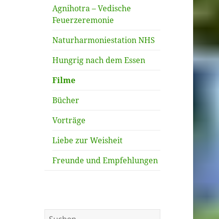
Agnihotra – Vedische
Feuerzeremonie
Naturharmoniestation NHS
Hungrig nach dem Essen
Filme
Bücher
Vorträge
Liebe zur Weisheit
Freunde und Empfehlungen
S