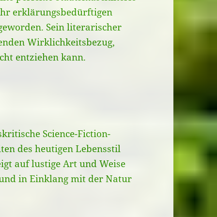
mehr erklärungsbedürftigen
geworden. Sein literarischer
enden Wirklichkeitsbezug,
cht entziehen kann.
tskritische Science-Fiction-
ten des heutigen Lebensstil
igt auf lustige Art und Weise
und in Einklang mit der Natur