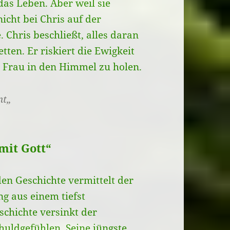
das Leben. Aber weil sie
icht bei Chris auf der
 Chris beschließt, alles daran
tten. Er riskiert die Ewigkeit
e Frau in den Himmel zu holen.
nt
„
mit Gott“
den Geschichte vermittelt der
g aus einem tiefst
schichte versinkt der
huldgefühlen. Seine jüngste