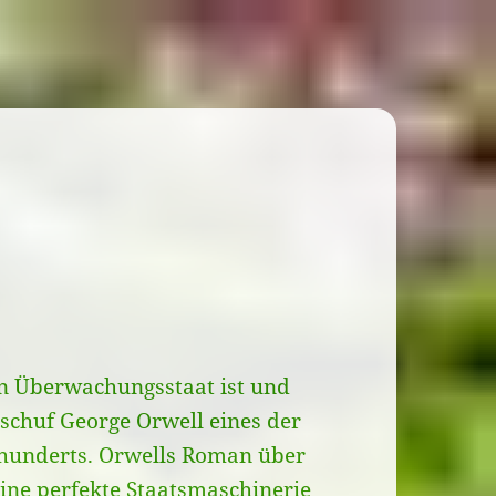
en Überwachungsstaat ist und
schuf George Orwell eines der
hrhunderts. Orwells Roman über
ine perfekte Staatsmaschinerie