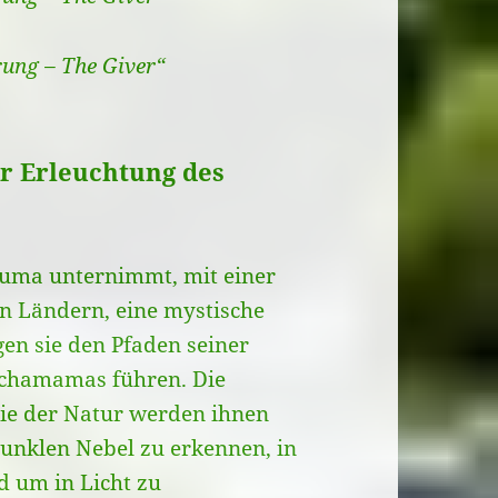
rung – The Giver“
r Erleuchtung des
Puma unternimmt, mit einer
n Ländern, eine mystische
en sie den Pfaden seiner
achamamas führen. Die
ie der Natur werden ihnen
dunklen Nebel zu erkennen, in
 um in Licht zu