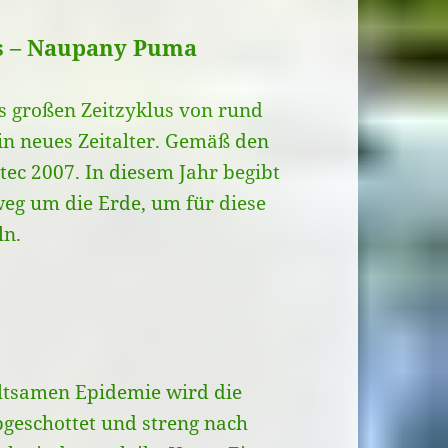
ls – Naupany Puma
es großen Zeitzyklus von rund
in neues Zeitalter. Gemäß den
ec 2007. In diesem Jahr begibt
eg um die Erde, um für diese
ln.
ltsamen Epidemie wird die
geschottet und streng nach