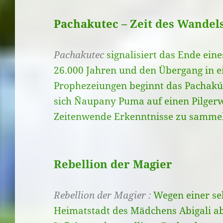
Pachakutec – Zeit des Wande
Pachakutec
signalisiert das Ende ein
26.000 Jahren und den Übergang in e
Prophezeiungen beginnt das Pachakút
sich Ñaupany Puma auf einen Pilgerw
Zeitenwende Erkenntnisse zu samme
Rebellion der Magier
Rebellion der Magier
:
Wegen einer se
Heimatstadt des Mädchens Abigali ab