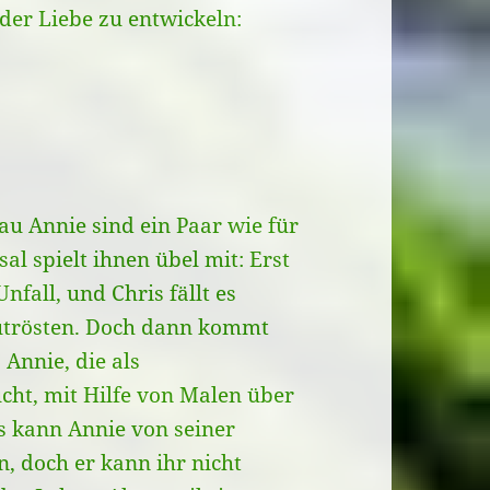
der Liebe zu entwickeln:
au Annie sind ein Paar wie für
al spielt ihnen übel mit: Erst
nfall, und Chris fällt es
utrösten. Doch dann kommt
Annie, die als
cht, mit Hilfe von Malen über
s kann Annie von seiner
, doch er kann ihr nicht