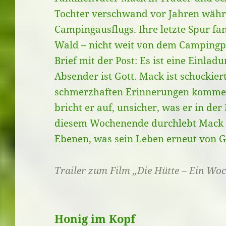
Tochter verschwand vor Jahren währ
Campingausflugs. Ihre letzte Spur fa
Wald – nicht weit von dem Campingpl
Brief mit der Post: Es ist eine Einlad
Absender ist Gott. Mack ist schockiert
schmerzhaften Erinnerungen kommen
bricht er auf, unsicher, was er in de
diesem Wochenende durchlebt Mack ti
Ebenen, was sein Leben erneut von 
Trailer zum Film „Die Hütte – Ein Wo
Honig im Kopf