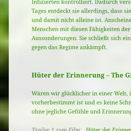
Infizierten kontrolliert. Dadurch ver
Tages entdeckt sie allerdings, dass si
und damit nicht alleine ist. Anschein
Menschen mit diesen Fähigkeiten der
Aussonderungen. Sie schließt sich e
gegen das Regime ankämpft.
Hüter der Erinnerung – The G
Wären wir glücklicher in einer Welt, 
vorherbestimmt ist und es keine Schm
ohne jegliche Gefühle und Erinnerun
Trailer 1 zum Film:
„Hüter der Erinne