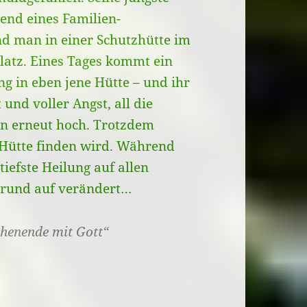
end eines Familien-
nd man in einer Schutzhütte im
atz. Eines Tages kommt ein
ung in eben jene Hütte – und ihr
 und voller Angst, all die
 erneut hoch. Trotzdem
r Hütte finden wird. Während
efste Heilung auf allen
Grund auf verändert…
chenende mit Gott“