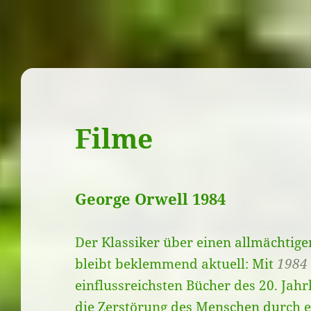
Filme
George Orwell 1984
Der Klassiker über einen allmächtig
bleibt beklemmend aktuell: Mit
1984
einflussreichsten Bücher des 20. Ja
die Zerstörung des Menschen durch e