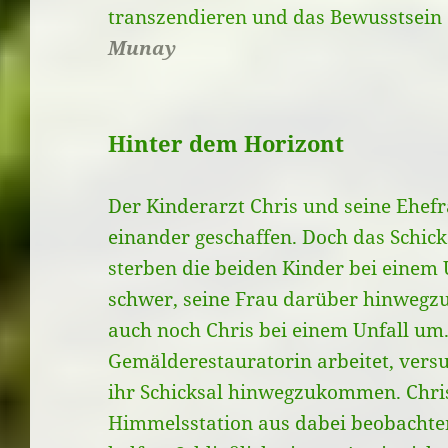
transzendieren und das Bewusstsein 
Munay
Hinter dem Horizont
Der Kinderarzt Chris und seine Ehefr
einander geschaffen. Doch das Schicks
sterben die beiden Kinder bei einem U
schwer, seine Frau darüber hinwegz
auch noch Chris bei einem Unfall um. 
Gemälderestauratorin arbeitet, versu
ihr Schicksal hinwegzukommen. Chri
Himmelsstation aus dabei beobachten