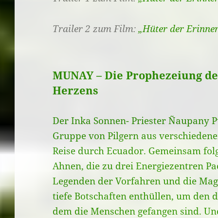
Trailer 2 zum Film:
„Hüter der Erinne
MUNAY – Die Prophezeiung de
Herzens
Der Inka Sonnen- Priester Ñaupany 
Gruppe von Pilgern aus verschiedene
Reise durch Ecuador. Gemeinsam folg
Ahnen, die zu drei Energiezentren P
Legenden der Vorfahren und die Mag
tiefe Botschaften enthüllen, um den 
dem die Menschen gefangen sind. Und