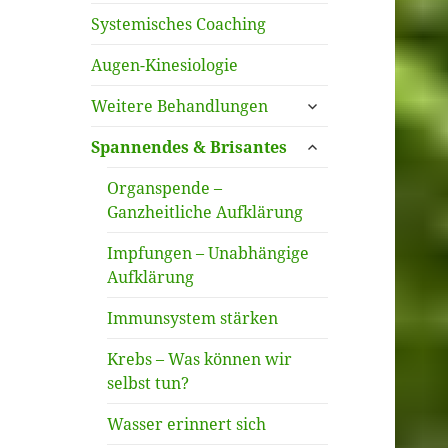
Systemisches Coaching
Augen-Kinesiologie
untermenü
Weitere Behandlungen
öffnen
untermenü
Spannendes & Brisantes
öffnen
Organspende –
Ganzheitliche Aufklärung
Impfungen – Unabhängige
Aufklärung
Immunsystem stärken
Krebs – Was können wir
selbst tun?
Wasser erinnert sich