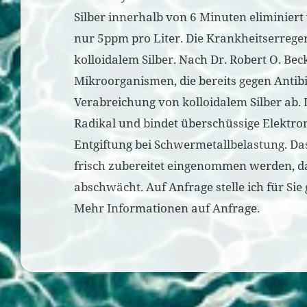
Silber innerhalb von 6 Minuten eliminiert
nur 5ppm pro Liter. Die Krankheitserreger
kolloidalem Silber. Nach Dr. Robert O. Bec
Mikroorganismen, die bereits gegen Antib
Verabreichung von kolloidalem Silber ab. I
Radikal und bindet überschüssige Elektron
Entgiftung bei Schwermetallbelastung. Das 
frisch zubereitet eingenommen werden, d
abschwächt. Auf Anfrage stelle ich für Si
Mehr Informationen auf Anfrage.