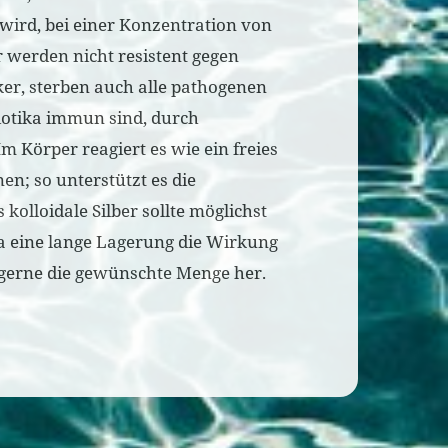
 wird, bei einer Konzentration von
 werden nicht resistent gegen
ker, sterben auch alle pathogenen
iotika immun sind, durch
m Körper reagiert es wie ein freies
en; so unterstützt es die
kolloidale Silber sollte möglichst
a eine lange Lagerung die Wirkung
e gerne die gewünschte Menge her.