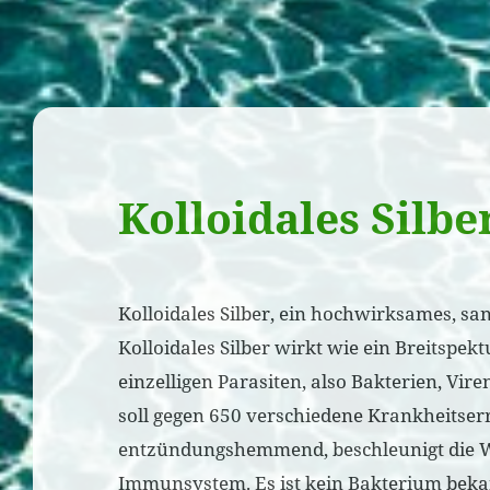
Kolloidales Silbe
Kolloidales Silber, ein hochwirksames, sanf
Kolloidales Silber wirkt wie ein Breitspek
einzelligen Parasiten, also Bakterien, Viren
soll gegen 650 verschiedene Krankheitser
entzündungshemmend, beschleunigt die Wu
Immunsystem. Es ist kein Bakterium bekan