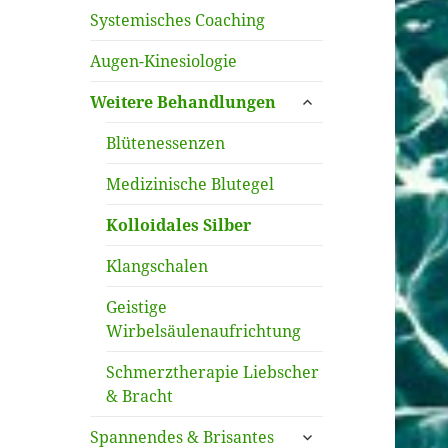
Systemisches Coaching
Augen-Kinesiologie
untermenü
Weitere Behandlungen
öffnen
Blütenessenzen
Medizinische Blutegel
Kolloidales Silber
Klangschalen
Geistige
Wirbelsäulenaufrichtung
Schmerztherapie Liebscher
& Bracht
untermenü
Spannendes & Brisantes