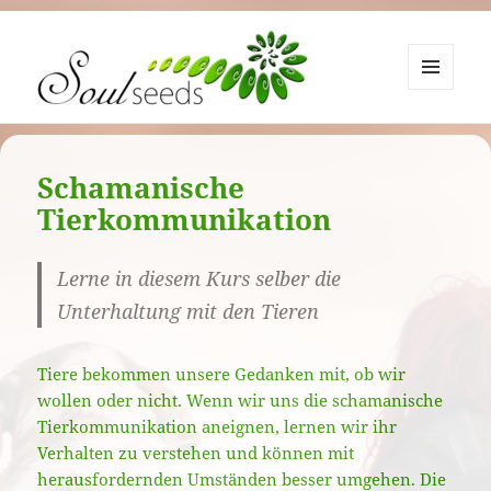
MENÜ
UND
SoulSeeds – Sonja Käslin
WIDGETS
Schamanische
Tierkommunikation
Lerne in diesem Kurs selber die
Unterhaltung mit den Tieren
Tiere bekommen unsere Gedanken mit, ob wir
wollen oder nicht. Wenn wir uns die schamanische
Tierkommunikation aneignen, lernen wir ihr
Verhalten zu verstehen und können mit
herausfordernden Umständen besser umgehen. Die